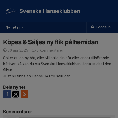
Svenska Hanseklubben
Logga in
Nyheter
Köpes & Säljes ny flik på hemidan
30 apr 2025
0 kommentarer
Söker du en ny båt, eller vill sälja din båt eller annat tillhörande
båtlivet, så kan du via Svenska Hanseklubben lägga ut det i den
fliken.
Just nu finns en Hanse 341 till salu där.
Dela nyhet
Kommentarer