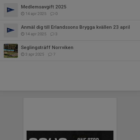
Medlemsavgift 2025
14 apr 2025
0
Anmäl dig till Erlandssons Brygga kvällen 23 april
14 apr 2025
3
Seglingsträff Norrviken
3 apr 2025
7