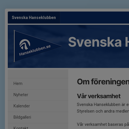
Svenska Hanseklubben
Svenska 
Om föreninge
Hem
Nyheter
Vår verksamhet
Svenska Hanseklubben är en 
Kalender
Styrelsen och andra medlem
Bildgalleri
Vår verksamhet baseras på v
Kontakt