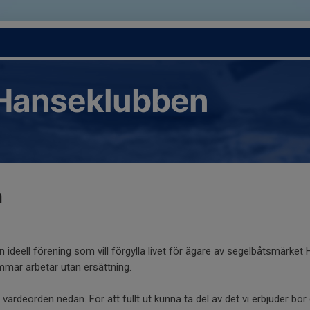
Hanseklubben
n
ideell förening som vill förgylla livet för ägare av segelbåtsmärket 
mar arbetar utan ersättning.
ärdeorden nedan. För att fullt ut kunna ta del av det vi erbjuder bör