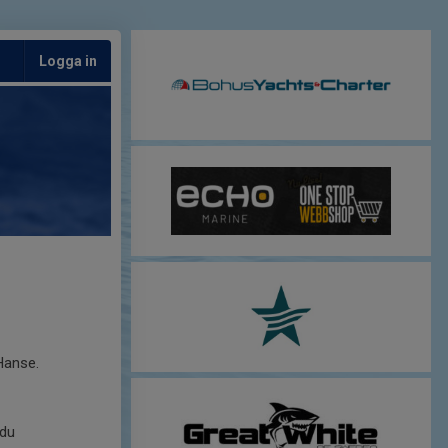
Logga in
Hanse.
 du