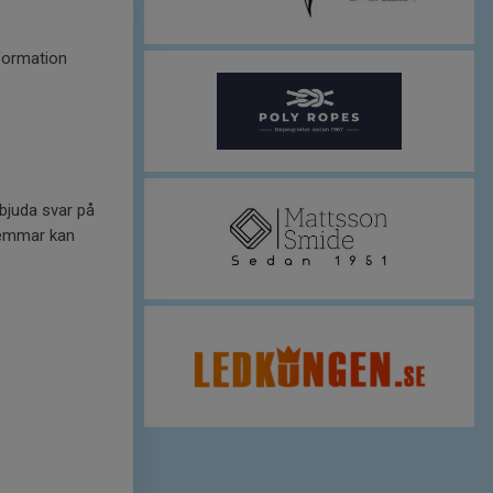
nformation
bjuda svar på
lemmar kan