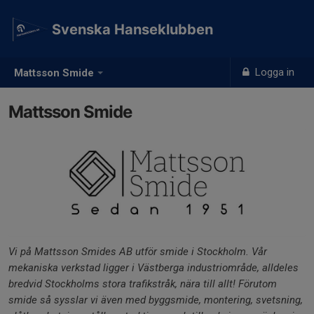
Svenska Hanseklubben
Logga in
Mattsson Smide
Mattsson Smide
Vi på Mattsson Smides AB utför smide i Stockholm. Vår
mekaniska verkstad ligger i Västberga industriområde, alldeles
bredvid Stockholms stora trafikstråk, nära till allt! Förutom
smide så sysslar vi även med byggsmide, montering, svetsning,