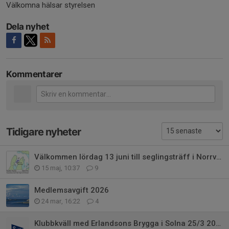
Välkomna hälsar styrelsen
Dela nyhet
Kommentarer
Tidigare nyheter
Välkommen lördag 13 juni till seglingsträff i Norrviken
15 maj, 10:37
9
Medlemsavgift 2026
24 mar, 16:22
4
Klubbkväll med Erlandsons Brygga i Solna 25/3 2026.