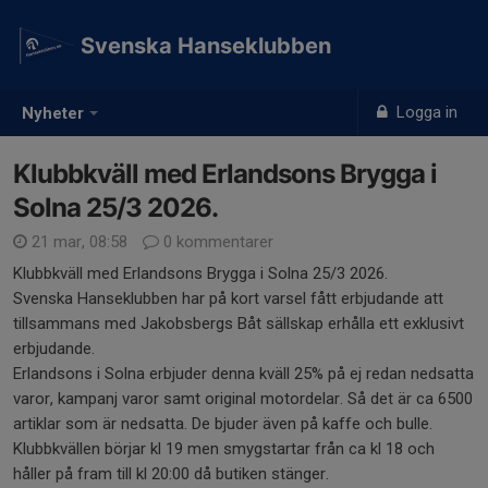
Svenska Hanseklubben
Logga in
Nyheter
Klubbkväll med Erlandsons Brygga i
Solna 25/3 2026.
21 mar, 08:58
0 kommentarer
Klubbkväll med Erlandsons Brygga i Solna 25/3 2026.
Svenska Hanseklubben har på kort varsel fått erbjudande att
tillsammans med Jakobsbergs Båt sällskap erhålla ett exklusivt
erbjudande.
Erlandsons i Solna erbjuder denna kväll 25% på ej redan nedsatta
varor, kampanj varor samt original motordelar. Så det är ca 6500
artiklar som är nedsatta. De bjuder även på kaffe och bulle.
Klubbkvällen börjar kl 19 men smygstartar från ca kl 18 och
håller på fram till kl 20:00 då butiken stänger.